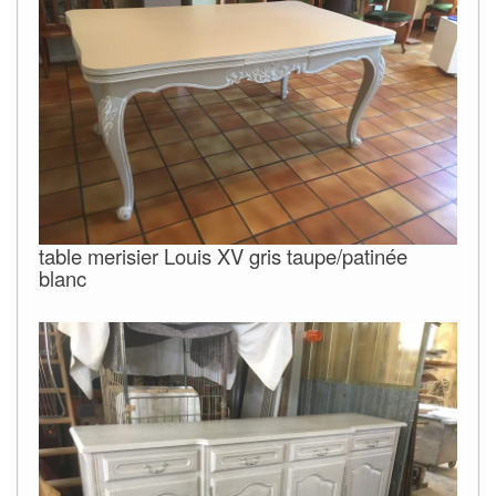
table merisier Louis XV gris taupe/patinée
blanc