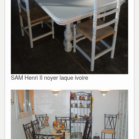
SAM Henri II noyer laque ivoire