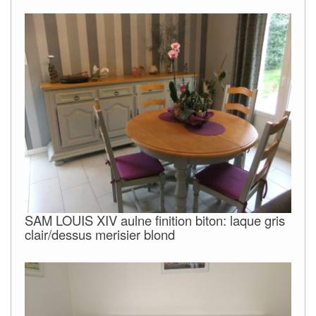
SAM LOUIS XIV aulne finition biton: laque gris
clair/dessus merisier blond