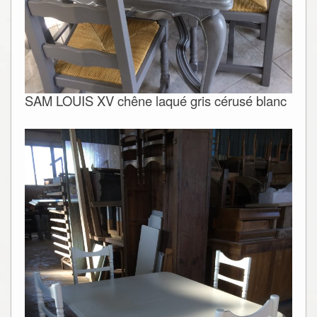
SAM LOUIS XV chêne laqué gris cérusé blanc