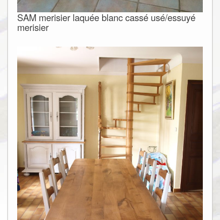
SAM merisier laquée blanc cassé usé/essuyé
merisier