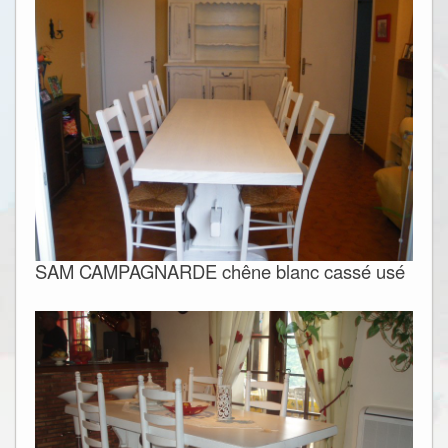
SAM CAMPAGNARDE chêne blanc cassé usé