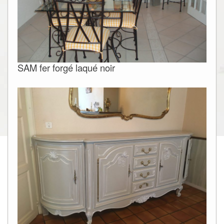
SAM fer forgé laqué noir