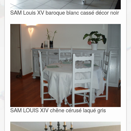
SAM Louis XV baroque blanc cassé décor noir
SAM LOUIS XIV chêne cérusé laqué gris