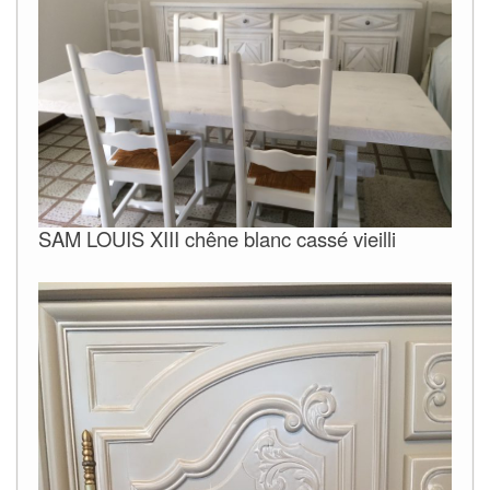
SAM LOUIS XIII chêne blanc cassé vieilli