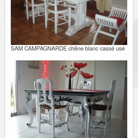
SAM CAMPAGNARDE chêne blanc cassé usé