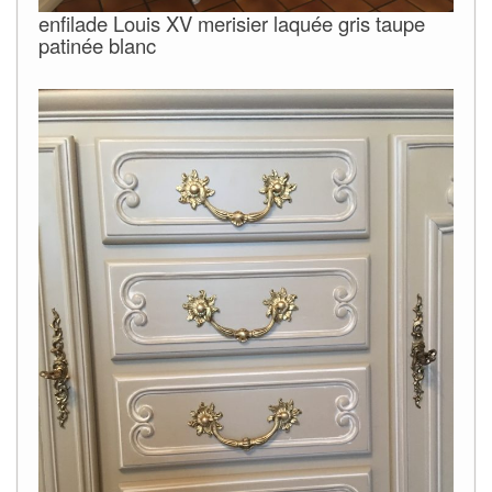
enfilade Louis XV merisier laquée gris taupe
patinée blanc