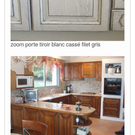
zoom porte tiroir blanc cassé filet gris