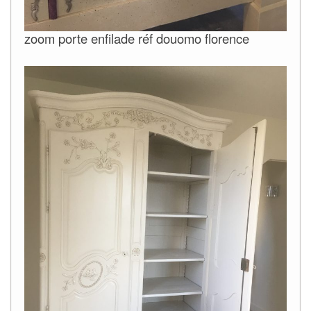
zoom porte enfilade réf douomo florence