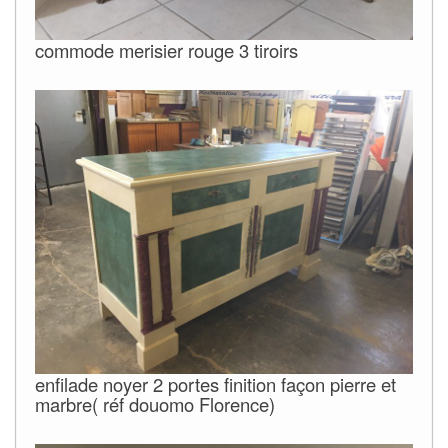
commode merisier rouge 3 tiroirs
enfilade noyer 2 portes finition façon pierre et
marbre( réf douomo Florence)