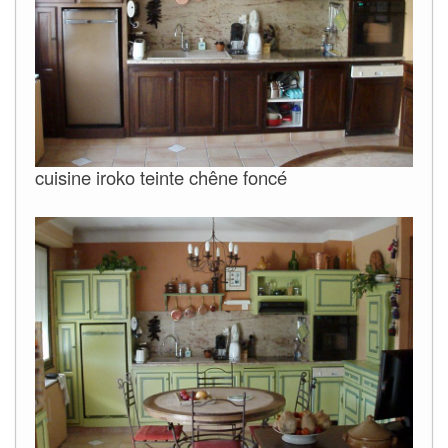
cuisine iroko teinte chêne foncé