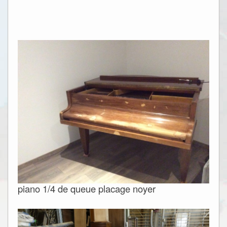
piano 1/4 de queue placage noyer