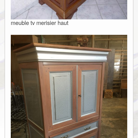
meuble tv merisier haut