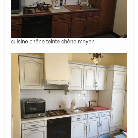
cuisine chêne teinte chêne moyen