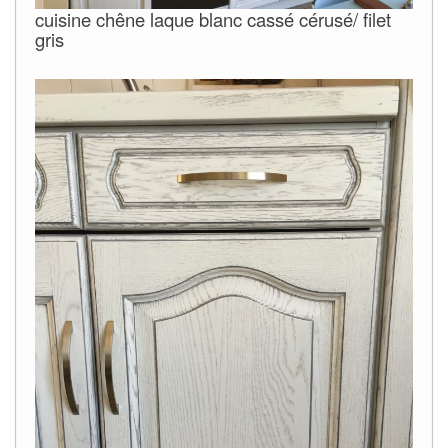
cuisine chêne laque blanc cassé cérusé/ filet
gris