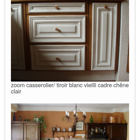
zoom casserolier/ tiroir blanc vieilli cadre chêne
clair