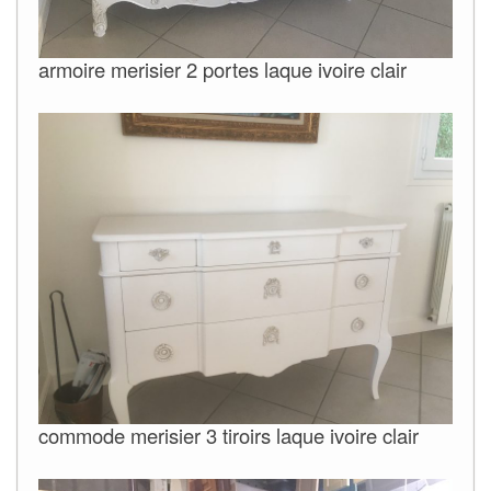
armoire merisier 2 portes laque ivoire clair
commode merisier 3 tiroirs laque ivoire clair