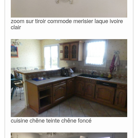
zoom sur tiroir commode merisier laque ivoire
clair
cuisine chêne teinte chêne foncé