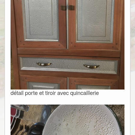
détail porte et tiroir avec quincaillerie