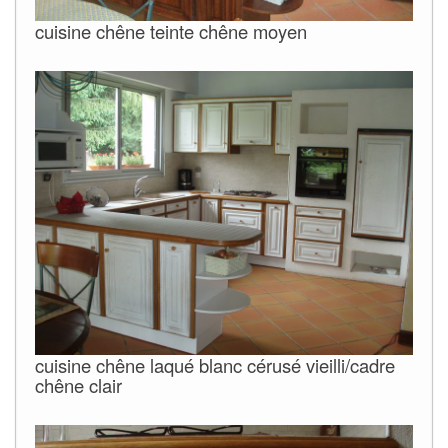
cuisine chêne teinte chêne moyen
cuisine chêne laqué blanc cérusé vieilli/cadre
chêne clair