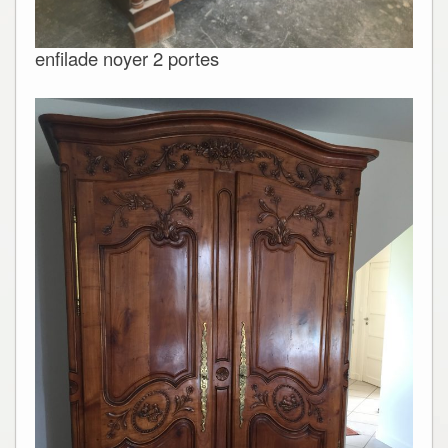
enfilade noyer 2 portes