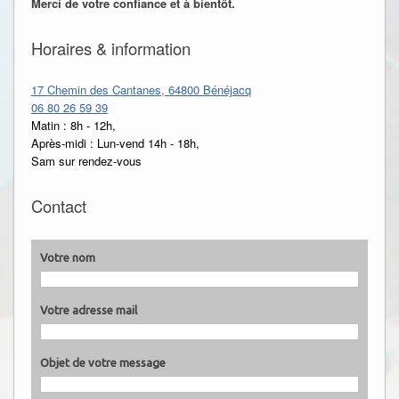
Merci de votre confiance et à bientôt.
Horaires & information
17 Chemin des Cantanes, 64800 Bénéjacq
06 80 26 59 39
Matin : 8h - 12h,
Après-midi : Lun-vend 14h - 18h,
Sam sur rendez-vous
Contact
Votre nom
Votre adresse mail
Objet de votre message